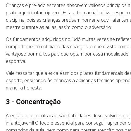
Crianças e pré-adolescentes absorvem valiosos princípios 
praticar judô infantojuvenil. Esta arte marcial cultiva respeito
disciplina, pois as crianças precisam honrar e ouvir atentam
mestre durante as aulas, assim como o adversário.
Os fundamentos adquiridos no judô muitas vezes se reflet
comportamento cotidiano das crianças, o que é visto como
vantajoso por muitos pais que optam por essa modalidade
esportiva.
Vale ressaltar que a ética é um dos pilares fundamentais de
esporte, ensinando às crianças a aplicar as técnicas aprend
maneira honesta.
3 - Concentração
Atenção e concentração são habilidades desenvolvidas no 
infantojuvenil! O foco é essencial para conseguir aprender o
comandos da aula, bem como para prestar atenção nos pa