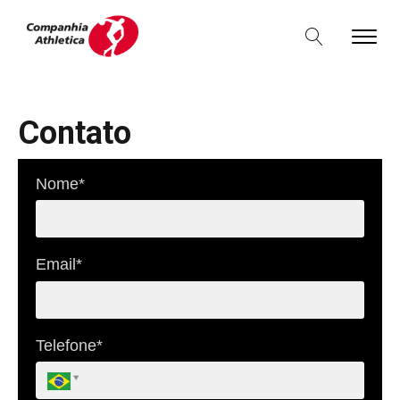
Contato
Nome*
Email*
Telefone*