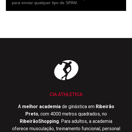
para enviar qualquer tipo de SPAM.
CIA ATHLETICA
A
melhor academia
de ginástica em
Ribeirão
Preto
, com 4000 metros quadrados, no
RibeirãoShopping
. Para adultos, a academia
oferece musculação, treinamento funcional, personal