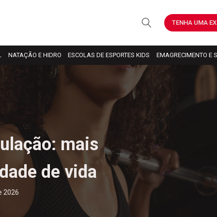
TENHA UMA EX
L
NATAÇÃO E HIDRO
ESCOLAS DE ESPORTES KIDS
EMAGRECIMENTO E 
ulação: mais
idade de vida
de 2026