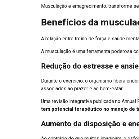
Musculação e emagrecimento: transforme se
Benefícios da muscula
A relação entre treino de força e saúde ment
A musculação é uma ferramenta poderosa cont
Redução do estresse e ansi
Durante o exercício, o organismo libera endo
associados ao prazer e ao bem-estar.
Uma revisão integrativa publicada no
Annual 
tem potencial terapêutico no manejo de t
Aumento da disposição e ene
Ao contrário do que muitos imaginam, o esfor