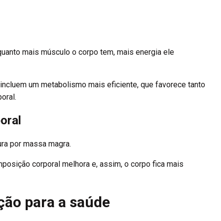
quanto mais músculo o corpo tem, mais energia ele
incluem um metabolismo mais eficiente, que favorece tanto
oral.
oral
ura por massa magra.
osição corporal melhora e, assim, o corpo fica mais
ção para a saúde