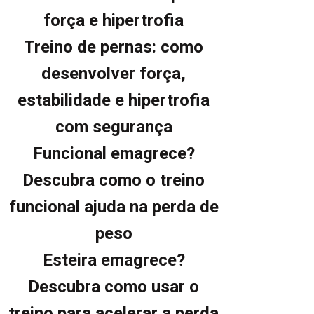
força e hipertrofia
Treino de pernas: como
desenvolver força,
estabilidade e hipertrofia
com segurança
Funcional emagrece?
Descubra como o treino
funcional ajuda na perda de
peso
Esteira emagrece?
Descubra como usar o
treino para acelerar a perda