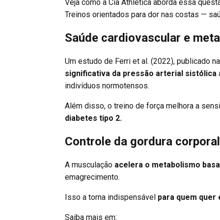
Veja como a Cia Athletica aborda essa quest
Treinos orientados para dor nas costas — s
Saúde cardiovascular e meta
Um estudo de
Ferri et al. (2022)
, publicado n
significativa da pressão arterial sistólica
indivíduos normotensos.
Além disso, o treino de força melhora a sensib
diabetes tipo 2.
Controle da gordura corporal
A musculação
acelera o metabolismo basa
emagrecimento.
Isso a torna indispensável
para quem quer
Saiba mais em: