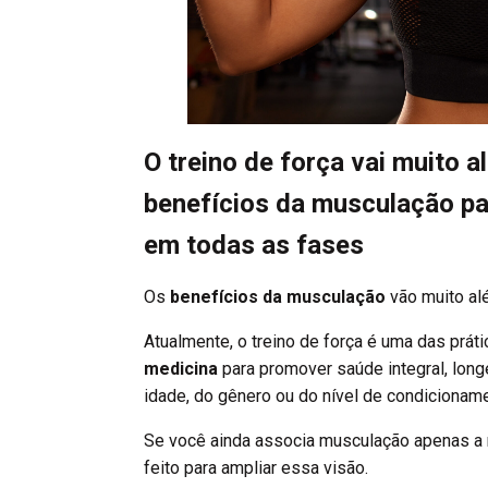
O treino de força vai muito 
benefícios da musculação pa
em todas as fases
Os
benefícios da musculação
vão muito alé
Atualmente, o treino de força é uma das pr
medicina
para promover saúde integral, lon
idade, do gênero ou do nível de condicionam
Se você ainda associa musculação apenas a m
feito para ampliar essa visão.