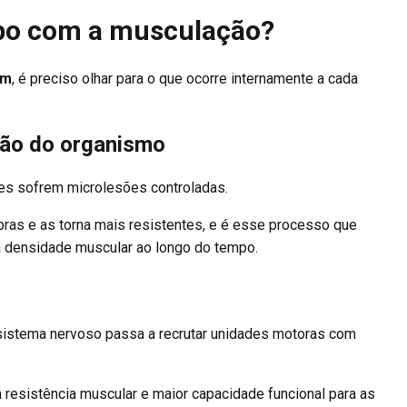
rpo com a musculação?
em
, é preciso olhar para o que ocorre internamente a cada
ção do organismo
ares sofrem microlesões controladas.
bras e as torna mais resistentes, e é esse processo que
 densidade muscular ao longo do tempo.
 sistema nervoso passa a recrutar unidades motoras com
a resistência muscular e maior capacidade funcional para as