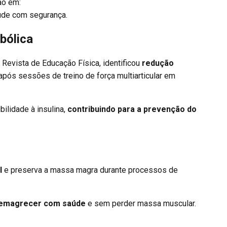
ão em:
aúde com segurança
.
bólica
a Revista de Educação Física, identificou
redução
após sessões de treino de força multiarticular em
ilidade à insulina,
contribuindo para a prevenção do
l
e preserva a massa magra durante processos de
 emagrecer com saúde
e sem perder massa muscular.