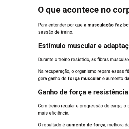
O que acontece no co
Para entender por que
a musculação faz b
sessão de treino.
Estímulo muscular e adapta
Durante o treino resistido, as fibras muscul
Na recuperação, o organismo repara essas fi
gera ganho de
força muscular
e aumento da
Ganho de força e resistência
Com treino regular e progressão de carga, o
mais eficiência.
O resultado é
aumento de força
, melhora d