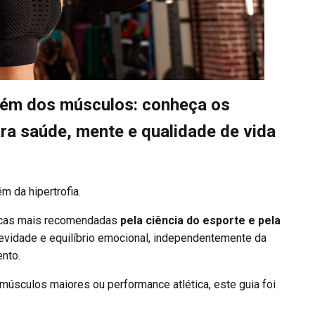
além dos músculos: conheça os
ra saúde, mente e qualidade de vida
m da hipertrofia.
áticas mais recomendadas
pela ciência do esporte e pela
gevidade e equilíbrio emocional, independentemente da
ento.
úsculos maiores ou performance atlética, este guia foi