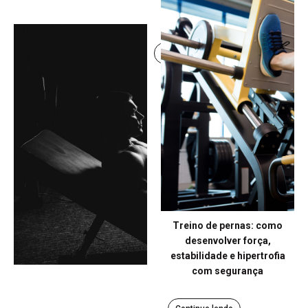
um treino eficiente para
força e hipertrofia
Continue lendo
Treino de pernas: como
desenvolver força,
estabilidade e hipertrofia
com segurança