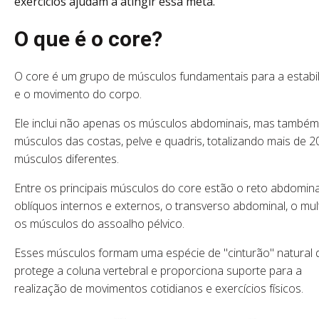
exercícios ajudam a atingir essa meta.
O que é o core?
O core é um grupo de músculos fundamentais para a estabi
e o movimento do corpo.
Ele inclui não apenas os músculos abdominais, mas também
músculos das costas, pelve e quadris, totalizando mais de 2
músculos diferentes.
Entre os principais músculos do core estão o reto abdomina
oblíquos internos e externos, o transverso abdominal, o mult
os músculos do assoalho pélvico.
Esses músculos formam uma espécie de "cinturão" natural 
protege a coluna vertebral e proporciona suporte para a
realização de movimentos cotidianos e exercícios físicos.