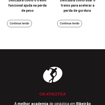
Descubra como o treino
Descubra como usar o
funcional ajuda na perda
treino para acelerar a
de peso
perda de gordura
Continue lendo
Continue lendo
CIA ATHLETICA
A
melhor academia
de ginástica em
Ribeirão