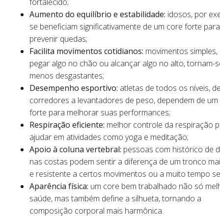
fortalecido;
Aumento do equilíbrio e estabilidade:
idosos, por ex
se beneficiam significativamente de um core forte para
prevenir quedas;
Facilita movimentos cotidianos:
movimentos simples,
pegar algo no chão ou alcançar algo no alto, tornam-s
menos desgastantes;
Desempenho esportivo:
atletas de todos os níveis, d
corredores a levantadores de peso, dependem de um
forte para melhorar suas performances;
Respiração eficiente:
melhor controle da respiração 
ajudar em atividades como yoga e meditação;
Apoio à coluna vertebral:
pessoas com histórico de 
nas costas podem sentir a diferença de um tronco mai
e resistente a certos movimentos ou a muito tempo s
Aparência física:
um core bem trabalhado não só mel
saúde, mas também define a silhueta, tornando a
composição corporal mais harmônica.