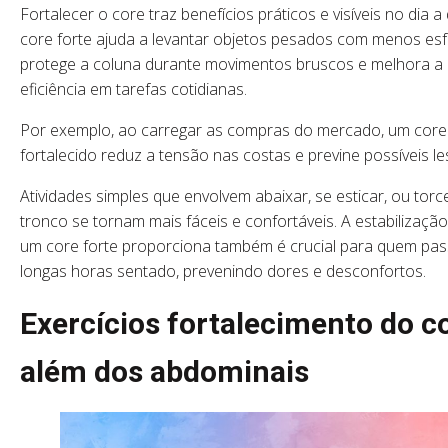
Fortalecer o core traz benefícios práticos e visíveis no dia a
core forte ajuda a levantar objetos pesados com menos esf
protege a coluna durante movimentos bruscos e melhora a
eficiência em tarefas cotidianas.
Por exemplo, ao carregar as compras do mercado, um core
fortalecido reduz a tensão nas costas e previne possíveis l
Atividades simples que envolvem abaixar, se esticar, ou torc
tronco se tornam mais fáceis e confortáveis. A estabilizaçã
um core forte proporciona também é crucial para quem pa
longas horas sentado, prevenindo dores e desconfortos.
Exercícios fortalecimento do c
além dos abdominais