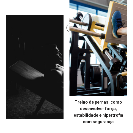
um treino eficiente para
força e hipertrofia
Continue lendo
Treino de pernas: como
desenvolver força,
estabilidade e hipertrofia
com segurança