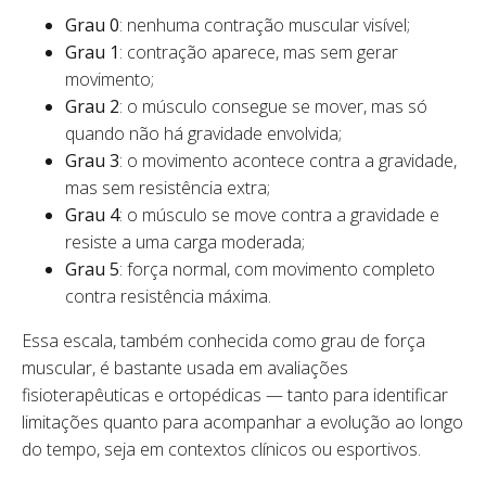
Grau 0
: nenhuma contração muscular visível;
Grau 1
: contração aparece, mas sem gerar
movimento;
Grau 2
: o músculo consegue se mover, mas só
quando não há gravidade envolvida;
Grau 3
: o movimento acontece contra a gravidade,
mas sem resistência extra;
Grau 4
: o músculo se move contra a gravidade e
resiste a uma carga moderada;
Grau 5
: força normal, com movimento completo
contra resistência máxima.
Essa escala, também conhecida como grau de força
muscular, é bastante usada em avaliações
fisioterapêuticas e ortopédicas — tanto para identificar
limitações quanto para acompanhar a evolução ao longo
do tempo, seja em contextos clínicos ou esportivos.