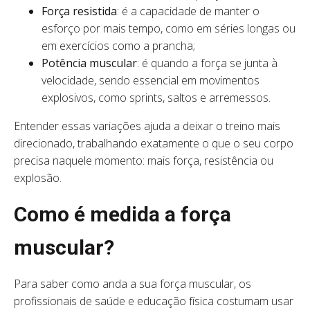
Força resistida
: é a capacidade de manter o
esforço por mais tempo, como em séries longas ou
em exercícios como a prancha;
Potência muscular
: é quando a força se junta à
velocidade, sendo essencial em movimentos
explosivos, como sprints, saltos e arremessos.
Entender essas variações ajuda a deixar o treino mais
direcionado, trabalhando exatamente o que o seu corpo
precisa naquele momento: mais força, resistência ou
explosão.
Como é medida a força
muscular?
Para saber como anda a sua força muscular, os
profissionais de saúde e educação física costumam usar