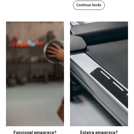
Continue lendo
Funcional emagrece?
Esteira emagrece?