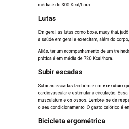
média é de 300 Kcal/hora.
Lutas
Em geral, as lutas como boxe, muay thai, judô
a saúde em geral e exercitam, além do corpo, 
Aliás, ter um acompanhamento de um treinado
prática é em média de 720 Kcal/hora.
Subir escadas
Subir as escadas também é um
exercício q
cardiovascular e estimular a circulação. Essa 
musculatura e os ossos. Lembre-se de respei
o seu condicionamento. O gasto calórico é e
Bicicleta ergométrica