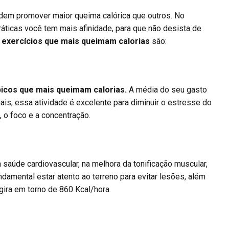
dem promover maior queima calórica que outros. No
áticas você tem mais afinidade, para que não desista de
s
exercícios que mais queimam calorias
são:
bicos que mais queimam calorias.
A média do seu gasto
ais, essa atividade é excelente para diminuir o estresse do
, o foco e a concentração.
a saúde cardiovascular, na melhora da tonificação muscular,
ndamental estar atento ao terreno para evitar lesões, além
gira em torno de 860 Kcal/hora.