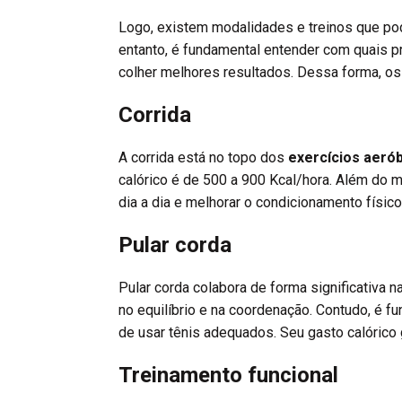
Logo, existem modalidades e treinos que po
entanto, é fundamental entender com quais pr
colher melhores resultados. Dessa forma, o
Corrida
A corrida está no topo dos
exercícios aeró
calórico é de 500 a 900 Kcal/hora. Além do m
dia a dia e melhorar o condicionamento físico
Pular corda
Pular corda colabora de forma significativa n
no equilíbrio e na coordenação. Contudo, é fu
de usar tênis adequados. Seu gasto calórico 
Treinamento funcional