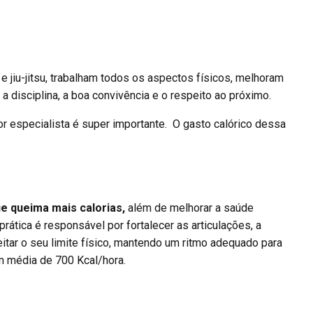
 e jiu-jitsu, trabalham todos os aspectos físicos, melhoram
a disciplina, a boa convivência e o respeito ao próximo.
r especialista é super importante. O gasto calórico dessa
ue queima mais calorias,
além de melhorar a saúde
prática é responsável por fortalecer as articulações, a
tar o seu limite físico, mantendo um ritmo adequado para
m média de 700 Kcal/hora.