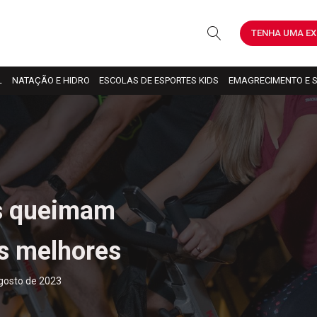
TENHA UMA EX
L
NATAÇÃO E HIDRO
ESCOLAS DE ESPORTES KIDS
EMAGRECIMENTO E 
is queimam
os melhores
gosto de 2023