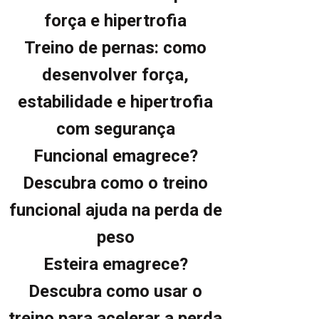
força e hipertrofia
Treino de pernas: como
desenvolver força,
estabilidade e hipertrofia
com segurança
Funcional emagrece?
Descubra como o treino
funcional ajuda na perda de
peso
Esteira emagrece?
Descubra como usar o
treino para acelerar a perda