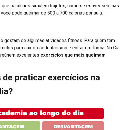
e que os alunos simulem trajetos, como se estivessem nas
você pode queimar de 500 a 700 calorias por aula.
o gostam de algumas atividades fitness. Para quem tem
ímulos para sair do sedentarismo e entrar em forma. Na Cia
e reúnem excelentes
exercícios que mais queimam
 de praticar exercícios na
dia?