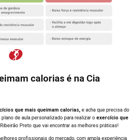
eimam calorias é na Cia
cícios que mais queimam calorias,
e acha que precisa do
lano de aula personalizado para realizar o
exercício que
 Ribeirão Preto que vai encontrar as melhores práticas!
melhores profissionais do mercado, com ampla experiência