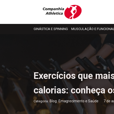
GINÁSTICA E SPINNING
MUSCULAÇÃO E FUNCIONA
Exercícios que ma
calorias: conheça 
,
7 de a
Blog
Emagrecimento e Saúde
Categoria: