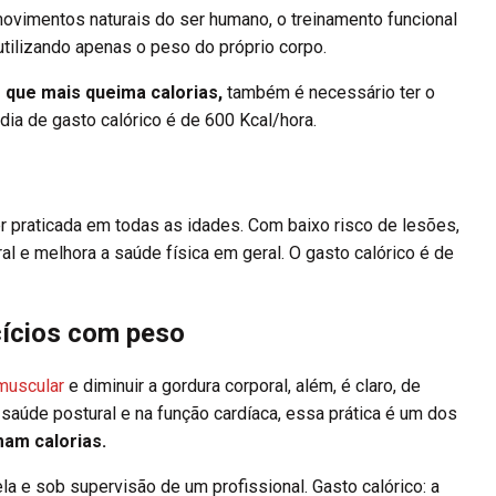
movimentos naturais do ser humano, o treinamento funcional
utilizando apenas o peso do próprio corpo.
o que mais queima calorias,
também é necessário ter o
ia de gasto calórico é de 600 Kcal/hora.
r praticada em todas as idades. Com baixo risco de lesões,
ral e melhora a saúde física em geral. O gasto calórico é de
cícios com peso
muscular
e diminuir a gordura corporal, além, é claro, de
 saúde postural e na função cardíaca, essa prática é um dos
mam calorias.
la e sob supervisão de um profissional. Gasto calórico: a