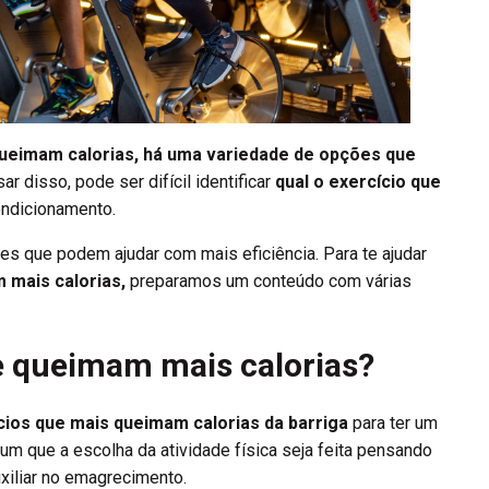
queimam calorias, há uma variedade de opções que
ar disso, pode ser difícil identificar
qual o exercício que
ondicionamento.
es que podem ajudar com mais eficiência. Para te ajudar
 mais calorias,
preparamos um conteúdo com várias
ue queimam mais calorias?
cios que mais queimam calorias da barriga
para ter um
um que a escolha da atividade física seja feita pensando
xiliar no emagrecimento.