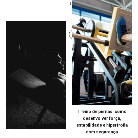
Leg Day: como estruturar
um treino eficiente para
força e hipertrofia
Continue lendo
Treino de pernas: como
desenvolver força,
estabilidade e hipertrofia
com segurança