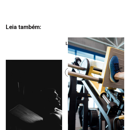
Leia também:
Leg Day: como estruturar
um treino eficiente para
força e hipertrofia
Continue lendo