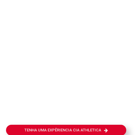
TENHA UMA EXPÊRIENCIA CIA ATHLETICA